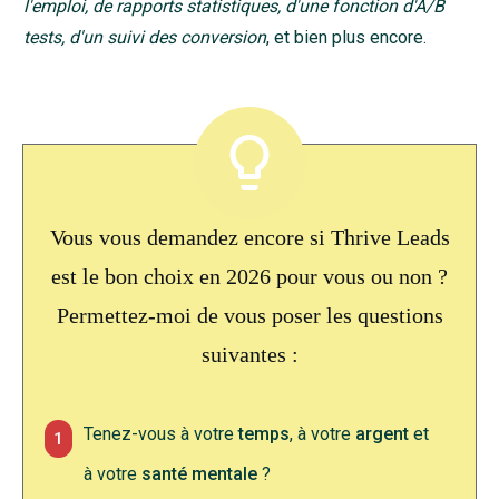
l'emploi, de rapports statistiques, d'une fonction d'A/B
tests, d'un suivi des conversion
, et bien plus encore.
Vous vous demandez encore si Thrive Leads
est le bon choix en
2026
pour vous ou non ?
P
ermettez-moi de vous poser les questions
suivantes :
Tenez-vous à votre
temps
, à votre
argent
et
1
à votre
santé mentale
?